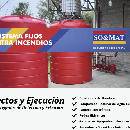
ctos y Ejecución
Estaciones de Bombeo.
Tanques de Reserva de Agua Exc
tegrales de Detección y Extinción
Tablero Electrónico.
Redes Hidrantes
Gabinetes Equipados Interiores 
Rociadores Sprinklers Automáti