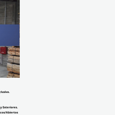
lusiva.
y Exteriores.
cos/Abiertos