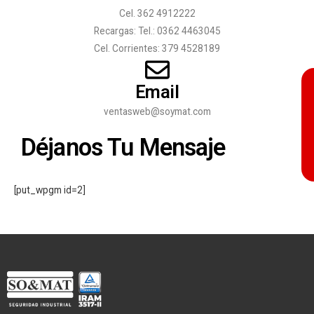
Cel. 362 4912222
Recargas: Tel.: 0362 4463045
Cel. Corrientes: 379 4528189
Email
ventasweb@soymat.com
Déjanos Tu Mensaje
[put_wpgm id=2]