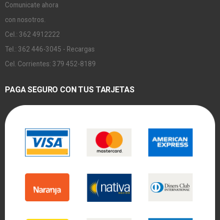
Comunicate ahora
con nosotros.
Cel.: 362 4912222
Tel.: 362 446-3045 - Recargas
Cel. Corrientes: 379 452-8189
PAGA SEGURO CON TUS TARJETAS