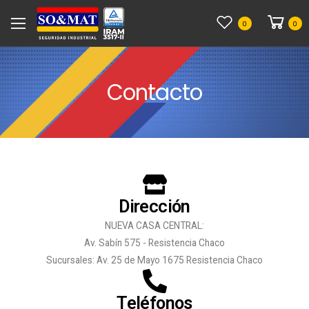
0
0
Contacto
Dirección
NUEVA CASA CENTRAL:
Av. Sabín 575 - Resistencia Chaco
Sucursales: Av. 25 de Mayo 1675 Resistencia Chaco
Teléfonos