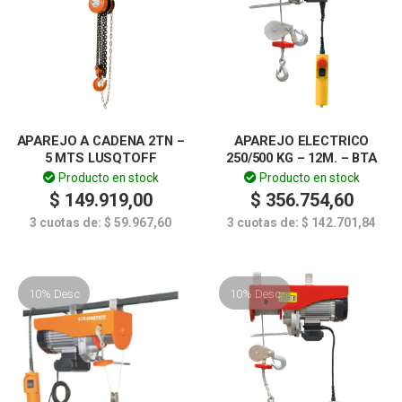
APAREJO A CADENA 2TN –
APAREJO ELECTRICO
5 MTS LUSQTOFF
250/500 KG – 12M. – BTA
Producto en stock
Producto en stock
$
149.919,00
$
356.754,60
3 cuotas de:
$
59.967,60
3 cuotas de:
$
142.701,84
10% Desc
10% Desc