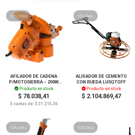
10% Desc
10% Desc
AFILADOR DE CADENA
ALISADOR DE CEMENTO
P/MOTOSIERRA – 200W
CON RUEDA LUSQTOFF
LUSQTOFF
Producto en stock
Producto sin stock
$
78.038,41
$
2.104.869,47
3 cuotas de:
$
31.215,36
10% Desc
10% Desc