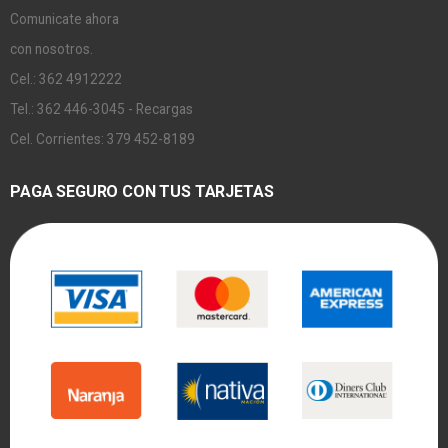
Comunicate ahora
con nosotros.
Cel.: 362 4912222
Tel.: 362 446-3045 - Recargas
Cel. Corrientes: 379 452-8189
PAGA SEGURO CON TUS TARJETAS