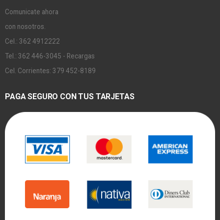
Comunicate ahora
con nosotros.
Cel.: 362 4912222
Tel.: 362 446-3045 - Recargas
Cel. Corrientes: 379 452-8189
PAGA SEGURO CON TUS TARJETAS