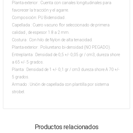
Planta exterior : Cuenta con canales longitudinales para
favorecer la tracción y el agarre.
Composición: PU Bidensidad .
Capellada : Cuero vacuno flor seleccionado de primera
calidad , de espesor 1.8 a 2 mm.
Costura : Con hilo de Nylon de alta tenacidad.
Planta exterior : Poliuretano bi-densidad (NO PEGADO).
Entreplanta : Densidad de 0,5 +/- 0,05 gr / cm3, dureza shore
a 65 +/- 5 grados.
Planta : Densidad de 1 +/- 0,1 gr / cm3 dureza shore A 70 +/-
5 grados.
Armado : Unión de capellada con plantilla por sistema
strobel.
Productos relacionados