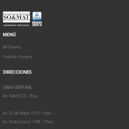
MENÚ
Mi Cuenta
Finalizar Compra
DIRECCIONES
CASA CENTRAL
Av. Sabín 575 - Rcia
Av. 25 de Mayo 1675 – Rcia
Av. Pedro Ferré 1798 – Ctes