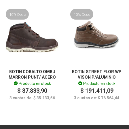
10% Desc
10% Desc
BOTIN COBALTO OMBU
BOTIN STREET FLOR WP
MARRON PUNT/ ACERO
VISON P/ALUMINIO
Producto en stock
Producto en stock
$
87.833,90
$
191.411,09
3 cuotas de:
$
35.133,56
3 cuotas de:
$
76.564,44