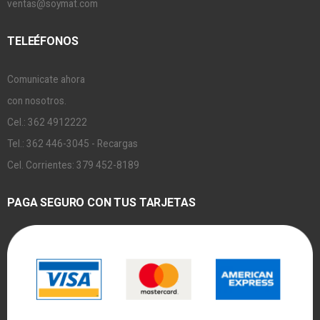
ventas@soymat.com
TELEÉFONOS
Comunicate ahora
con nosotros.
Cel.: 362 4912222
Tel.: 362 446-3045 - Recargas
Cel. Corrientes: 379 452-8189
PAGA SEGURO CON TUS TARJETAS