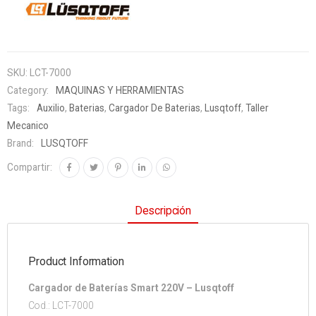
SKU:
LCT-7000
Category:
MAQUINAS Y HERRAMIENTAS
Tags:
Auxilio
,
Baterias
,
Cargador De Baterias
,
Lusqtoff
,
Taller
Mecanico
Brand:
LUSQTOFF
Compartir:
Descripción
Product Information
Cargador de Baterías Smart 220V – Lusqtoff
Cod.: LCT-7000