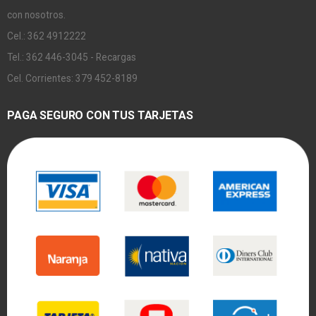
con nosotros.
Cel.: 362 4912222
Tel.: 362 446-3045 - Recargas
Cel. Corrientes: 379 452-8189
PAGA SEGURO CON TUS TARJETAS