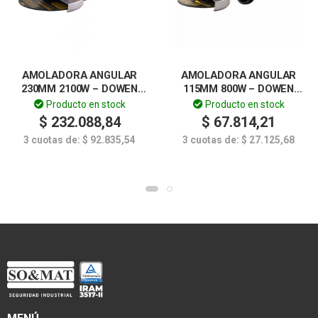
AMOLADORA ANGULAR
AMOLADORA ANGULAR
230MM 2100W – DOWEN
115MM 800W – DOWEN
PAGIO
PAGIO
Producto en stock
Producto en stock
$
232.088,84
$
67.814,21
3 cuotas de:
$
92.835,54
3 cuotas de:
$
27.125,68