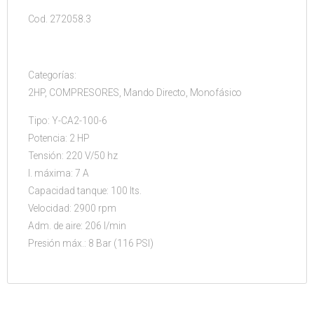
Cod. 272058.3
Categorías:
2HP, COMPRESORES, Mando Directo, Monofásico
Tipo: Y-CA2-100-6
Potencia: 2 HP
Tensión: 220 V/50 hz
I. máxima: 7 A
Capacidad tanque: 100 lts.
Velocidad: 2900 rpm
Adm. de aire: 206 l/min
Presión máx.: 8 Bar (116 PSI)