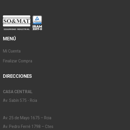
MENÚ
Mi Cuenta
Finalizar Compra
DIRECCIONES
CASA CENTRAL
Av. Sabín 575 - Rcia
Av. 25 de Mayo 1675 – Rcia
Av. Pedro Ferré 1798 – Ctes