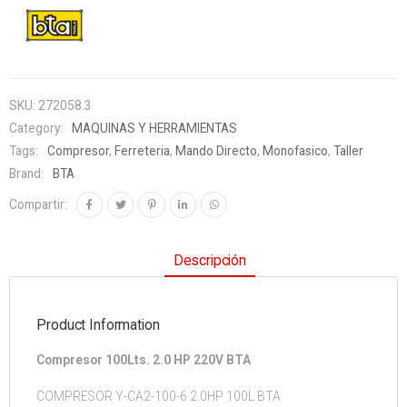
SKU:
272058.3
Category:
MAQUINAS Y HERRAMIENTAS
Tags:
Compresor
,
Ferreteria
,
Mando Directo
,
Monofasico
,
Taller
Brand:
BTA
Compartir:
Descripción
Product Information
Compresor 100Lts. 2.0 HP 220V BTA
COMPRESOR Y-CA2-100-6 2.0HP 100L BTA