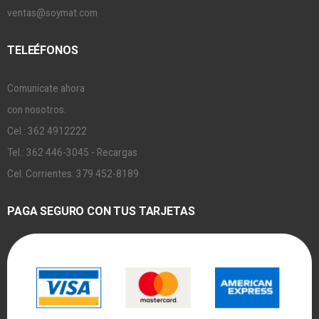
ventas@soymat.com
TELEÉFONOS
Comunicate ahora
con nosotros.
Cel.: 362 4912222
Tel.: 362 446-3045 - Recargas
Cel. Corrientes: 379 452-8189
PAGA SEGURO CON TUS TARJETAS