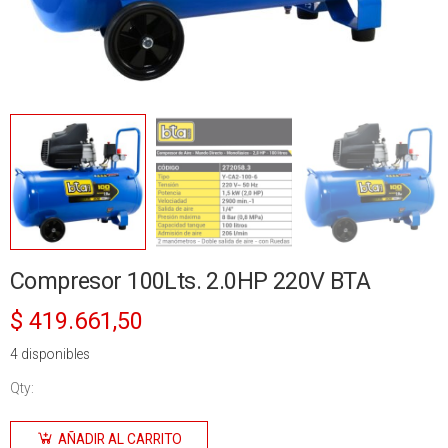
Compresor 100Lts. 2.0HP 220V BTA
$
419.661,50
4 disponibles
Qty:
Compresor
100Lts.
AÑADIR AL CARRITO