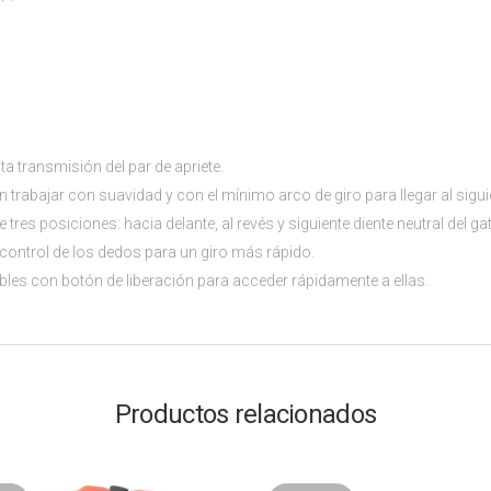
 transmisión del par de apriete.
trabajar con suavidad y con el mínimo arco de giro para llegar al siguien
res posiciones: hacia delante, al revés y siguiente diente neutral del gati
n control de los dedos para un giro más rápido.
es con botón de liberación para acceder rápidamente a ellas.
Productos relacionados