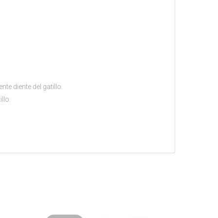
te diente del gatillo.
llo.