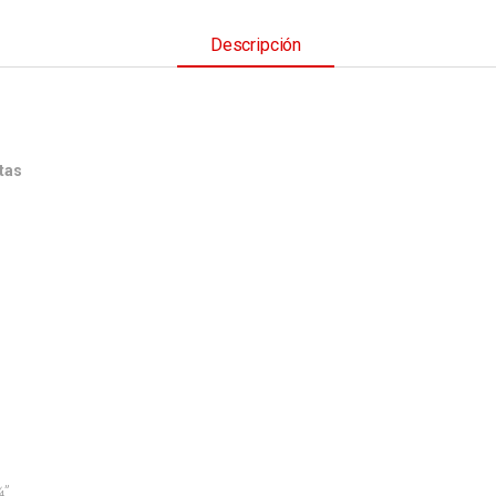
Descripción
tas
”.