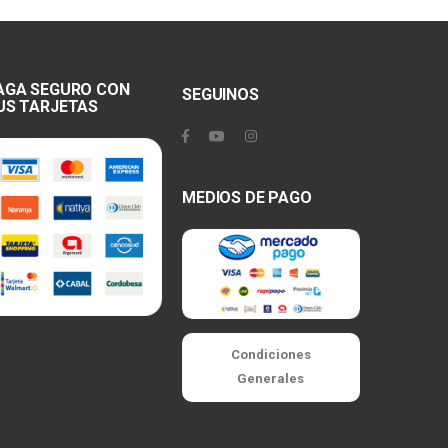
AGA SEGURO CON
SEGUINOS
US TARJETAS
MEDIOS DE PAGO
Condiciones
Generales