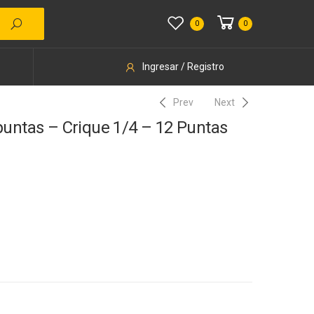
0
0
Ingresar / Registro
Prev
Next
puntas – Crique 1/4 – 12 Puntas