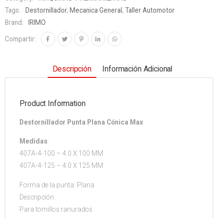
Tags:
Destornillador
,
Mecanica General
,
Taller Automotor
Brand:
IRIMO
Compartir:
Descripción
Información Adicional
Product Information
Destornillador Punta Plana Cónica Max
Medidas
:
407A-4-100 – 4.0 X 100 MM
407A-4-125 – 4.0 X 125 MM
Forma de la punta: Plana
Descripción
Para tornillos ranurados