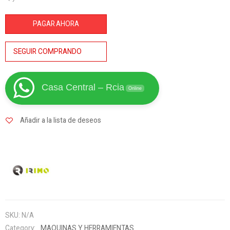
Destornillador
Punta
PAGAR AHORA
Plana
Cónica
SEGUIR COMPRANDO
Max - 4x
cantidad
Casa Central – Rcia
Online
Añadir a la lista de deseos
SKU:
N/A
Category:
MAQUINAS Y HERRAMIENTAS