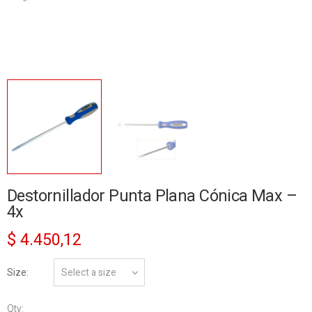
Destornillador Punta Plana Cónica Max –
4x
$
4.450,12
Size
Qty: