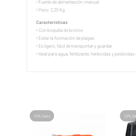
• Fuente de alimentación: manual
• Peso: 2,25 Kg
Características
• Con boquilla de bronce.
• Evitar la formación de plagas.
• Es ligero, fácil de transportar y guardar.
• Ideal para agua, fertilizante, herbicidas y pesticid
10% Desc
10% D