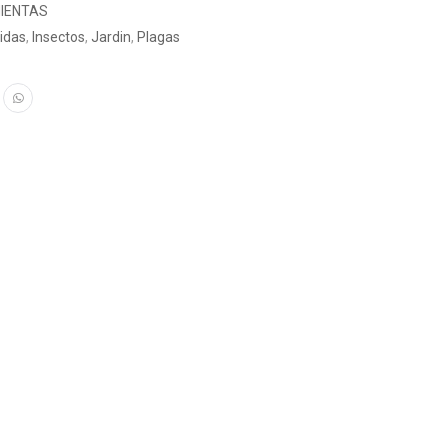
IENTAS
cidas
,
Insectos
,
Jardin
,
Plagas