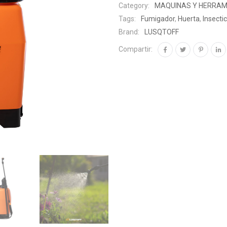
Category:
MAQUINAS Y HERRAM
Tags:
Fumigador
,
Huerta
,
Insecti
Brand:
LUSQTOFF
Compartir: