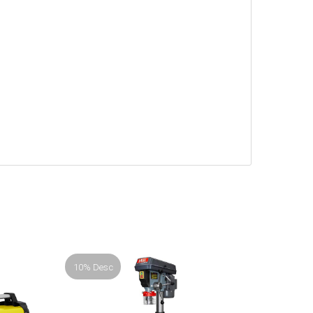
10% Desc