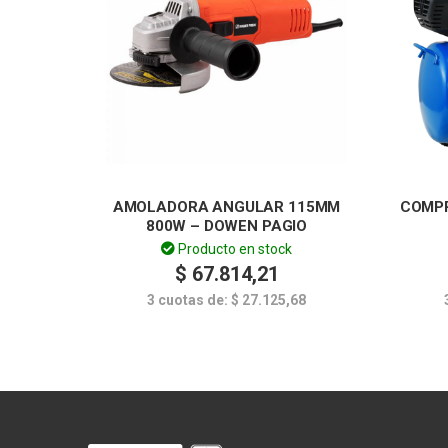
AMOLADORA ANGULAR 115MM
COMPR
800W – DOWEN PAGIO
Producto en stock
$
67.814,21
3 cuotas de:
$
27.125,68