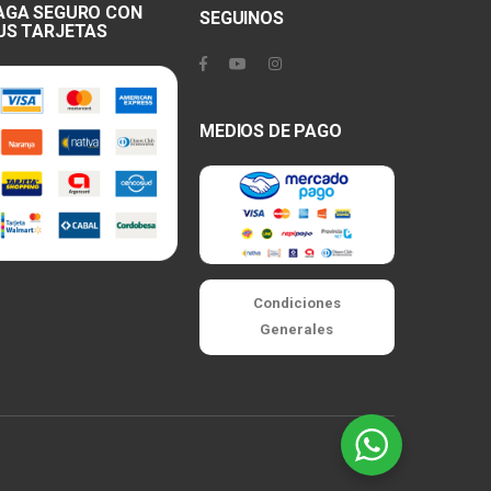
AGA SEGURO CON
SEGUINOS
US TARJETAS
MEDIOS DE PAGO
Condiciones
Generales