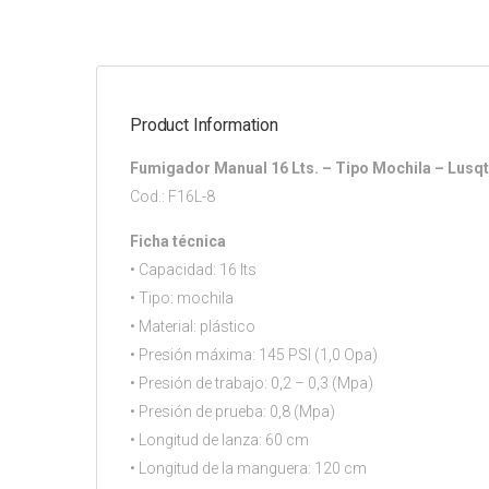
Product Information
Fumigador Manual 16 Lts. – Tipo Mochila – Lusqt
Cod.: F16L-8
Ficha técnica
• Capacidad: 16 lts
• Tipo: mochila
• Material: plástico
• Presión máxima: 145 PSI (1,0 Opa)
• Presión de trabajo: 0,2 – 0,3 (Mpa)
• Presión de prueba: 0,8 (Mpa)
• Longitud de lanza: 60 cm
• Longitud de la manguera: 120 cm