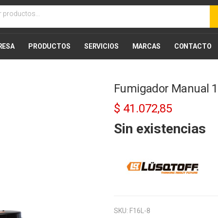
RESA
PRODUCTOS
SERVICIOS
MARCAS
CONTACTO
Fumigador Manual 16
10% Desc
$
41.072,85
Sin existencias
SKU:
F16L-8