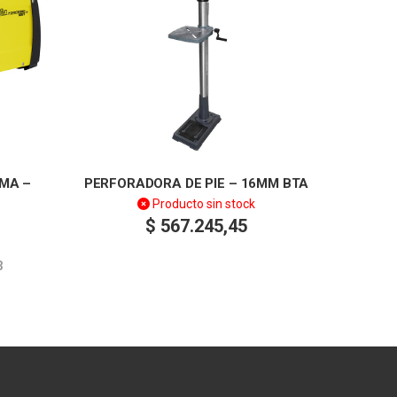
MA –
PERFORADORA DE PIE – 16MM BTA
Producto sin stock
$
567.245,45
3