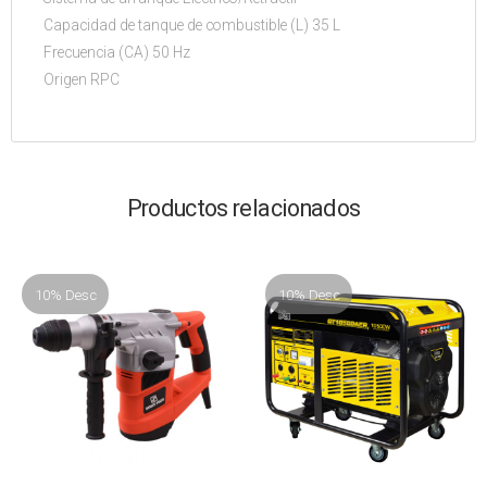
Capacidad de tanque de combustible (L) 35 L
Frecuencia (CA) 50 Hz
Origen RPC
Productos relacionados
10% Desc
10% Desc