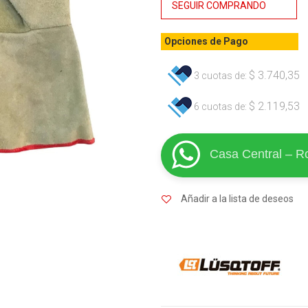
SEGUIR COMPRANDO
Opciones de Pago
$
3.740,35
3 cuotas de:
$
2.119,53
6 cuotas de:
Casa Central – R
Añadir a la lista de deseos