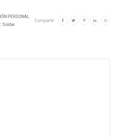
IÓN PERSONAL
Compartir:
r
,
Soldar