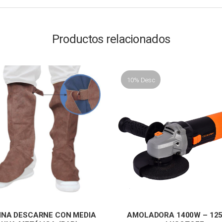
Productos relacionados
10% Desc
INA DESCARNE CON MEDIA
AMOLADORA 1400W – 12