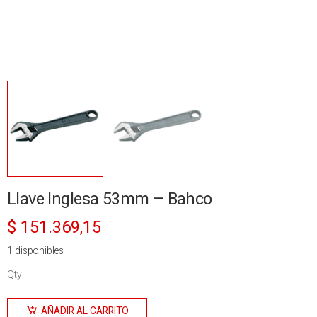
Llave Inglesa 53mm – Bahco
$
151.369,15
1 disponibles
Qty:
Llave
Inglesa
AÑADIR AL CARRITO