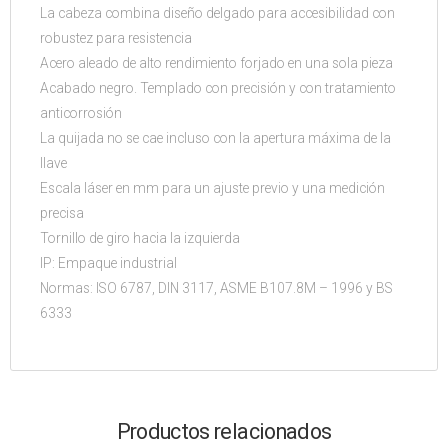
La cabeza combina diseño delgado para accesibilidad con
robustez para resistencia
Acero aleado de alto rendimiento forjado en una sola pieza
Acabado negro. Templado con precisión y con tratamiento
anticorrosión
La quijada no se cae incluso con la apertura máxima de la
llave
Escala láser en mm para un ajuste previo y una medición
precisa
Tornillo de giro hacia la izquierda
IP: Empaque industrial
Normas: ISO 6787, DIN 3117, ASME B107.8M – 1996 y BS
6333
Productos relacionados