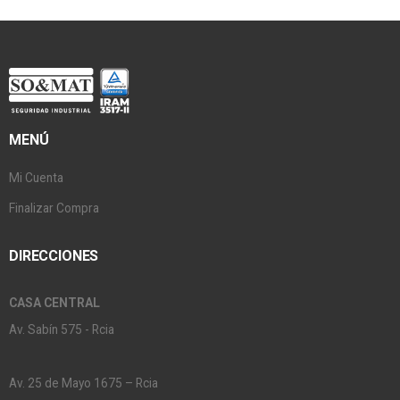
MENÚ
Mi Cuenta
Finalizar Compra
DIRECCIONES
CASA CENTRAL
Av. Sabín 575 - Rcia
Av. 25 de Mayo 1675 – Rcia