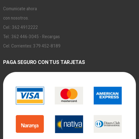
Comunicate ahora
con nosotros.
Cel.: 362 4912222
Tel.: 362 446-3045 - Recargas
Cel. Corrientes: 379 452-8189
PAGA SEGURO CON TUS TARJETAS