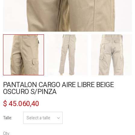
PANTALON CARGO AIRE LIBRE BEIGE
OSCURO S/PINZA
$
45.060,40
Talle
Qty: