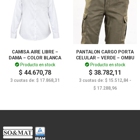
CAMISA AIRE LIBRE –
PANTALON CARGO PORTA
DAMA – COLOR BLANCA
CELULAR – VERDE – OMBU
Producto en stock
Producto en stock
$
44.670,78
$
38.782,11
3 cuotas de:
$
17.868,31
3 cuotas de:
$
15.512,84
-
$
17.288,96