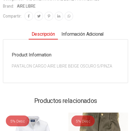
Brand:
AIRE LIBRE
Compartir:
Descripción
Información Adicional
Product Information
PANTALON CARGO AIRE LIBRE BEIGE OSCURO S/PINZA
Productos relacionados
5% Desc
5% Desc