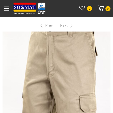
0
0
Prev
Next