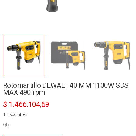
Rotomartillo DEWALT 40 MM 1100W SDS
MAX 490 rpm
$
1.466.104,69
1 disponibles
Qty:
Rotomartillo