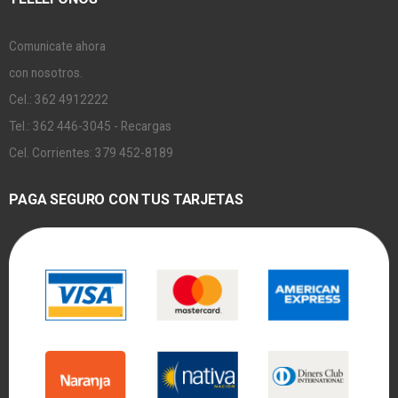
Comunicate ahora
con nosotros.
Cel.: 362 4912222
Tel.: 362 446-3045 - Recargas
Cel. Corrientes: 379 452-8189
PAGA SEGURO CON TUS TARJETAS