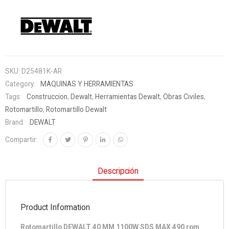
SKU:
D25481K-AR
Category:
MAQUINAS Y HERRAMIENTAS
Tags:
Construccion
,
Dewalt
,
Herramientas Dewalt
,
Obras Civiles
,
Rotomartillo
,
Rotomartillo Dewalt
Brand:
DEWALT
Compartir:
Descripción
Product Information
Rotomartillo DEWALT 40 MM 1100W SDS MAX 490 rpm