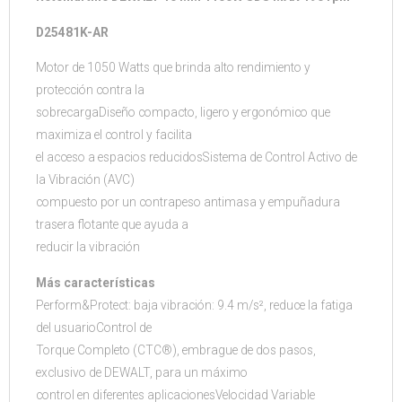
D25481K-AR
Motor de 1050 Watts que brinda alto rendimiento y
protección contra la
sobrecargaDiseño compacto, ligero y ergonómico que
maximiza el control y facilita
el acceso a espacios reducidosSistema de Control Activo de
la Vibración (AVC)
compuesto por un contrapeso antimasa y empuñadura
trasera flotante que ayuda a
reducir la vibración
Más características
Perform&Protect: baja vibración: 9.4 m/s², reduce la fatiga
del usuarioControl de
Torque Completo (CTC®), embrague de dos pasos,
exclusivo de DEWALT, para un máximo
control en diferentes aplicacionesVelocidad Variable