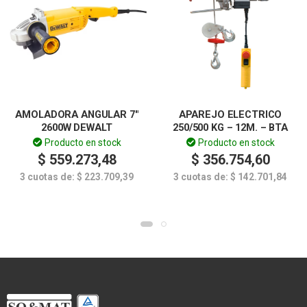
AMOLADORA ANGULAR 7″
APAREJO ELECTRICO
2600W DEWALT
250/500 KG – 12M. – BTA
Producto en stock
Producto en stock
$
559.273,48
$
356.754,60
3 cuotas de:
$
223.709,39
3 cuotas de:
$
142.701,84