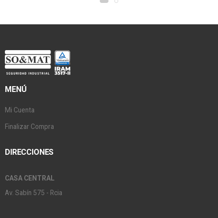
MENÚ
Mi Cuenta
Finalizar Compra
DIRECCIONES
CASA CENTRAL
Av. Sabín 575 - Rcia