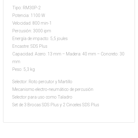
Tipo: RM30P-2
Potencia: 1100 W
Velocidad: 800 min-1
Percusión: 3000 ipm
Energía de impacto: 5,5 joules
Encastre: SDS Plus
Capacidad: Acero: 13 mm – Madera: 40 mm – Concreto: 30
mm
Peso: 5,3 kg
Selector: Roto percutor y Martillo
Mecanismo electro-neumático de percusión
Selector para uso como Taladro
Set de 3 Brocas SDS Plus y 2 Cinceles SDS Plus