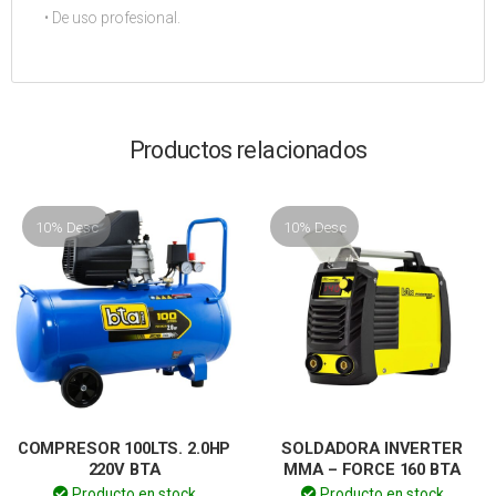
• De uso profesional.
Productos relacionados
10% Desc
10% Desc
COMPRESOR 100LTS. 2.0HP
SOLDADORA INVERTER
220V BTA
MMA – FORCE 160 BTA
Producto en stock
Producto en stock