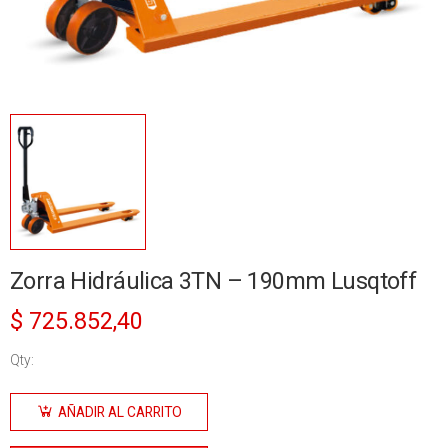
Zorra Hidráulica 3TN – 190mm Lusqtoff
$
725.852,40
Qty:
Zorra
Hidráulica
AÑADIR AL CARRITO
3TN -