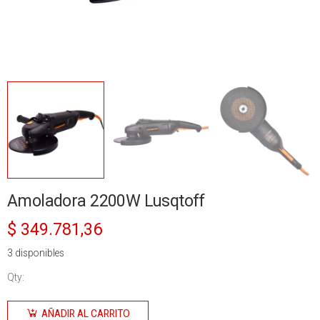
Amoladora 2200W Lusqtoff
$
349.781,36
3 disponibles
Qty:
Amoladora
2200W
AÑADIR AL CARRITO