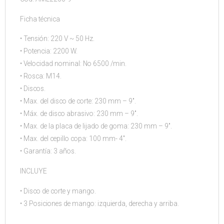
Ficha técnica
• Tensión: 220 V ~ 50 Hz.
• Potencia: 2200 W.
• Velocidad nominal: No 6500 /min.
• Rosca: M14.
• Discos.
• Max. del disco de corte: 230 mm – 9″.
• Máx. de disco abrasivo: 230 mm – 9″.
• Max. de la placa de lijado de goma: 230 mm – 9″.
• Max. del cepillo copa: 100 mm- 4″.
• Garantía: 3 años.
INCLUYE
• Disco de corte y mango.
• 3 Posiciones de mango: izquierda, derecha y arriba.