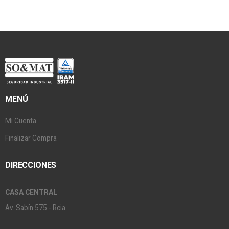
MENÚ
Mi Cuenta
Finalizar Compra
DIRECCIONES
CASA CENTRAL
Av. Sabín 575 - Rcia