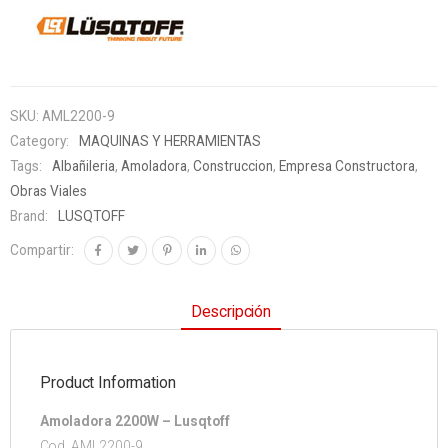
SKU:
AML2200-9
Category:
MAQUINAS Y HERRAMIENTAS
Tags:
Albañileria
,
Amoladora
,
Construccion
,
Empresa Constructora
,
Obras Viales
Brand:
LUSQTOFF
Compartir:
Descripción
Product Information
Amoladora 2200W – Lusqtoff
Cod. AML2200-9