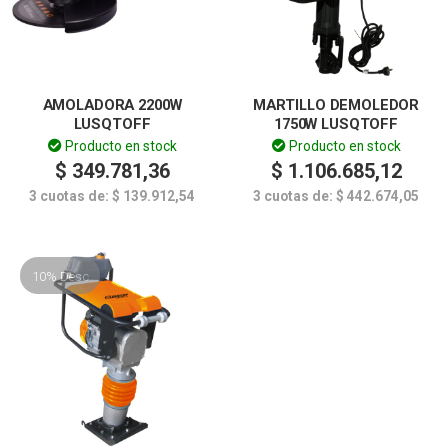
AMOLADORA 2200W
MARTILLO DEMOLEDOR
LUSQTOFF
1750W LUSQTOFF
Producto en stock
Producto en stock
$
349.781,36
$
1.106.685,12
3 cuotas de:
$
139.912,54
3 cuotas de:
$
442.674,05
10% Desc