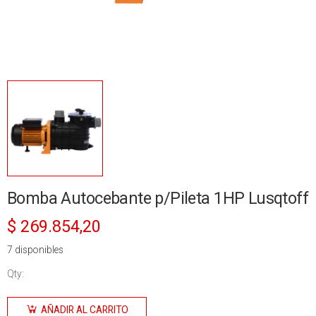
Bomba Autocebante p/Pileta 1HP Lusqtoff
$
269.854,20
7 disponibles
Qty:
Bomba
Autocebante
AÑADIR AL CARRITO