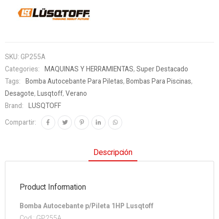
SKU:
GP255A
Categories:
MAQUINAS Y HERRAMIENTAS
,
Super Destacado
Tags:
Bomba Autocebante Para Piletas
,
Bombas Para Piscinas
,
Desagote
,
Lusqtoff
,
Verano
Brand:
LUSQTOFF
Compartir:
Descripción
Product Information
Bomba Autocebante p/Pileta 1HP Lusqtoff
Cod.: GP255A