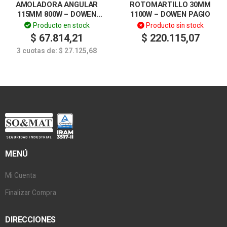
AMOLADORA ANGULAR
ROTOMARTILLO 30MM
115MM 800W – DOWEN
1100W – DOWEN PAGIO
PAGIO
Producto en stock
Producto sin stock
$
67.814,21
$
220.115,07
3 cuotas de:
$
27.125,68
MENÚ
Mi Cuenta
Finalizar Compra
DIRECCIONES