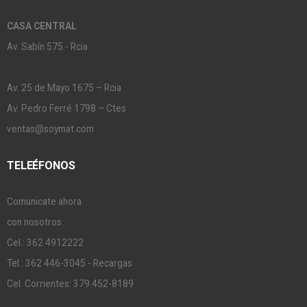
CASA CENTRAL
Av. Sabín 575 - Rcia
Av. 25 de Mayo 1675 – Rcia
Av. Pedro Ferré 1798 – Ctes
ventas@soymat.com
TELEÉFONOS
Comunicate ahora
con nosotros.
Cel.: 362 4912222
Tel.: 362 446-3045 - Recargas
Cel. Corrientes: 379 452-8189