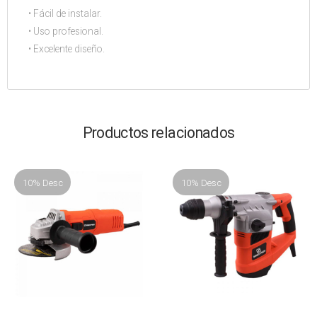
• Fácil de instalar.
• Uso profesional.
• Excelente diseño.
Productos relacionados
10% Desc
10% Desc