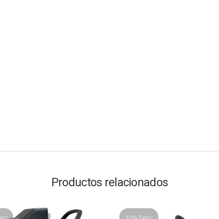
Productos relacionados
esc
10% Desc