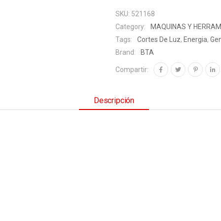
SKU:
521168
Category:
MAQUINAS Y HERRAM
Tags:
Cortes De Luz
,
Energia
,
Ge
Brand:
BTA
Compartir:
Descripción