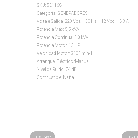
SKU: 521168
Categoría: GENERADORES
Voltaje Salida: 220 Vca – 50 Hz – 12 Vcc – 8,3 A
Potencia Máx: 5,5 kVA
Potencia Continua: 5,0 kVA
Potencia Motor: 13 HP
Velocidad Motor: 3600 min-1
Arranque: Eléctrico/Manual
Nivel de Ruido: 74 dB
Combustible: Nafta
10% Desc
10% D