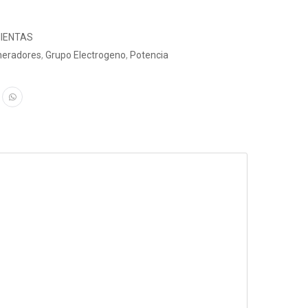
IENTAS
neradores
,
Grupo Electrogeno
,
Potencia