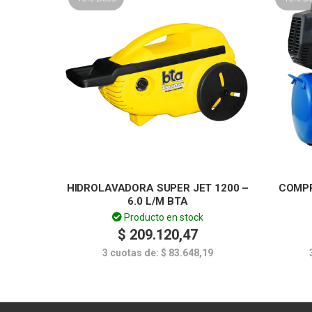
HIDROLAVADORA SUPER JET 1200 –
COMPR
6.0 L/M BTA
Producto en stock
$
209.120,47
3 cuotas de:
$
83.648,19