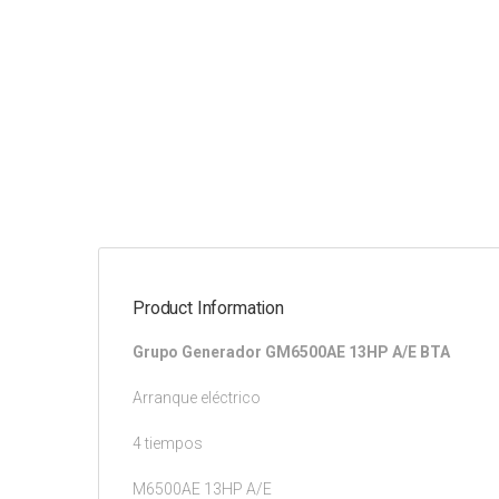
Product Information
Grupo Generador GM6500AE 13HP A/E BTA
Arranque eléctrico
4 tiempos
M6500AE 13HP A/E