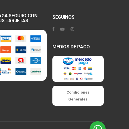
AGA SEGURO CON
SEGUINOS
US TARJETAS
MEDIOS DE PAGO
Condiciones
Generales