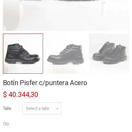
Botín Pisfer c/puntera Acero
$
40.344,30
Talle
Qty:
Botín