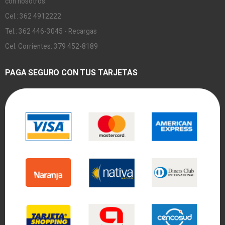
con nosotros.
Cel.: 362 4912222
Tel.: 362 446-3045 - Recargas
Cel. Corrientes: 379 452-8189
PAGA SEGURO CON TUS TARJETAS