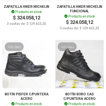
ZAPATILLA HIKER MICHELIN
ZAPATILLA HIKER MICHELIN
FUNCIONAL
Producto en stock
Producto en stock
$
324.058,12
$
324.058,12
3 cuotas de:
$
129.623,25
3 cuotas de:
$
129.623,25
10% Desc
10% Desc
BOTÍN PISFER C/PUNTERA
BOTÍN BORO CAS
ACERO
C/PUNTERA ACERO
Producto en stock
Producto en stock