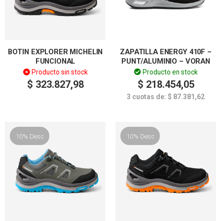
BOTIN EXPLORER MICHELIN
ZAPATILLA ENERGY 410F –
FUNCIONAL
PUNT/ALUMINIO – VORAN
Producto sin stock
Producto en stock
$
323.827,98
$
218.454,05
3 cuotas de:
$
87.381,62
10% Desc
10% Desc