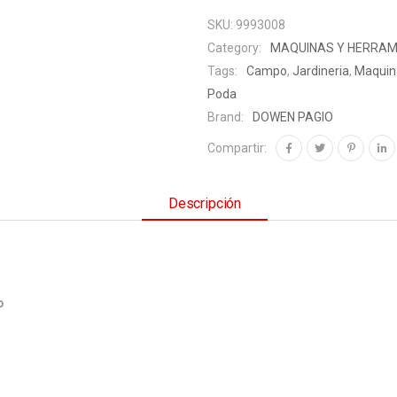
SKU:
9993008
Category:
MAQUINAS Y HERRAM
Tags:
Campo
,
Jardineria
,
Maquina
Poda
Brand:
DOWEN PAGIO
Compartir:
Descripción
o