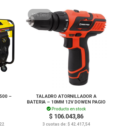
10% Desc
500 –
TALADRO ATORNILLADOR A
BATERIA – 10MM 12V DOWEN PAGIO
Producto en stock
$
106.043,86
22
3 cuotas de:
$
42.417,54