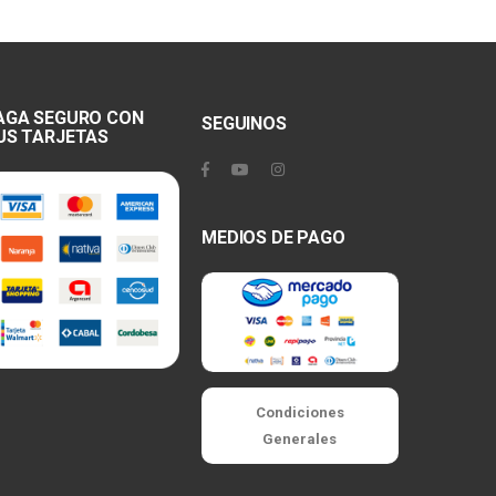
AGA SEGURO CON
SEGUINOS
US TARJETAS
MEDIOS DE PAGO
Condiciones
Generales