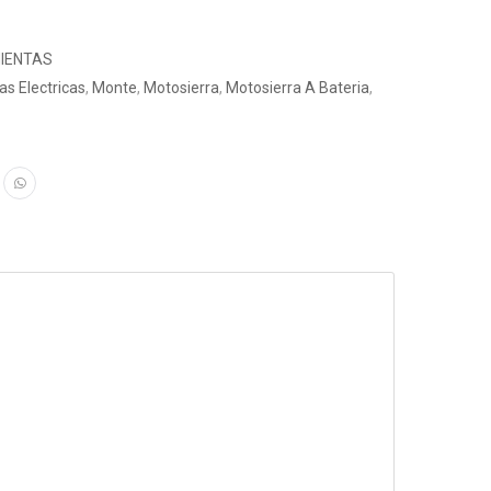
IENTAS
s Electricas
,
Monte
,
Motosierra
,
Motosierra A Bateria
,