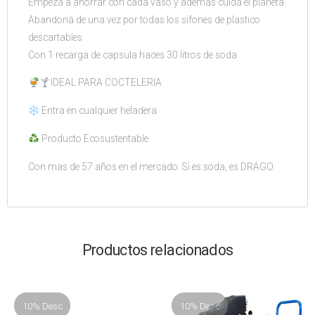
Empezá a ahorrar con cada vaso y además cuidá el planeta.
Abandoná de una vez por todas los sifones de plastico
descartables
Con 1 recarga de capsula haces 30 litros de soda
IDEAL PARA COCTELERIA
Entra en cualquier heladera
Producto Ecosustentable
Con mas de 57 años en el mercado. Si es soda, es DRAGO.
Productos relacionados
10% Desc
10% Desc