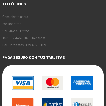
TELEÉFONOS
Comunicate ahora
con nosotros.
Cel.: 362 4912222
Tel.: 362 446-3045 - Recargas
Cel. Corrientes: 379 452-8189
PAGA SEGURO CON TUS TARJETAS