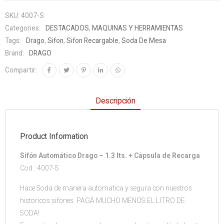
SKU:
4007-S
Categories:
DESTACADOS
,
MAQUINAS Y HERRAMIENTAS
Tags:
Drago
,
Sifon
,
Sifon Recargable
,
Soda De Mesa
Brand:
DRAGO
Compartir:
Descripción
Product Information
Sifón Automático Drago – 1.3 lts. + Cápsula de Recarga
Cod.: 4007-S
Hace Soda de manera automatica y segura con nuestros
historicos sifones. PAGÁ MUCHO MENOS EL LITRO DE
SODA!