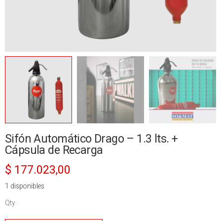
Sifón Automático Drago – 1.3 lts. +
Cápsula de Recarga
$
177.023,00
1 disponibles
Qty:
Sifón