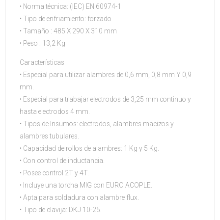
• Norma técnica: (IEC) EN 60974-1
• Tipo de enfriamiento: forzado
• Tamaño : 485 X 290 X 310 mm
• Peso : 13,2 Kg
Características
• Especial para utilizar alambres de 0,6 mm, 0,8 mm Y 0,9
mm.
• Especial para trabajar electrodos de 3,25 mm continuo y
hasta electrodos 4 mm.
• Tipos de Insumos: electrodos, alambres macizos y
alambres tubulares.
• Capacidad de rollos de alambres: 1 Kg y 5 Kg.
• Con control de inductancia.
• Posee control 2T y 4T.
• Incluye una torcha MIG con EURO ACOPLE.
• Apta para soldadura con alambre flux.
• Tipo de clavija: DKJ 10-25.