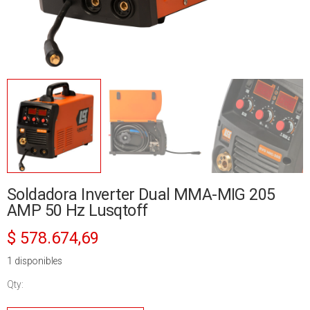
Soldadora Inverter Dual MMA-MIG 205
AMP 50 Hz Lusqtoff
$
578.674,69
1 disponibles
Qty:
Soldadora