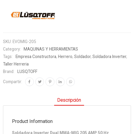
SKU:
EVOMIG-205
Category:
MAQUINAS Y HERRAMIENTAS
Tags:
Empresa Constructora
,
Herrero
,
Soldador
,
Soldadora Inverter
,
Taller Herreria
Brand:
LUSQTOFF
Compartir:
Descripción
Product Information
Soldadora Inverter Dual MMA-MIG 205 AMP 50 Hz