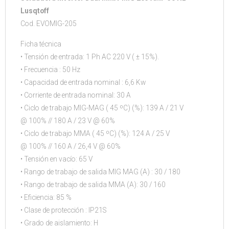
Lusqtoff
Cod. EVOMIG-205
Ficha técnica
• Tensión de entrada: 1 Ph AC 220 V ( ± 15%).
• Frecuencia : 50 Hz
• Capacidad de entrada nominal : 6,6 Kw
• Corriente de entrada nominal: 30 A
• Ciclo de trabajo MIG-MAG ( 45 ºC) (%): 139 A / 21 V
@ 100% // 180 A / 23 V @ 60%
• Ciclo de trabajo MMA ( 45 ºC) (%): 124 A / 25 V
@ 100% // 160 A / 26,4 V @ 60%
• Tensión en vacío: 65 V
• Rango de trabajo de salida MIG MAG (A) : 30 / 180
• Rango de trabajo de salida MMA (A): 30 / 160
• Eficiencia: 85 %
• Clase de protección : IP21S
• Grado de aislamiento: H