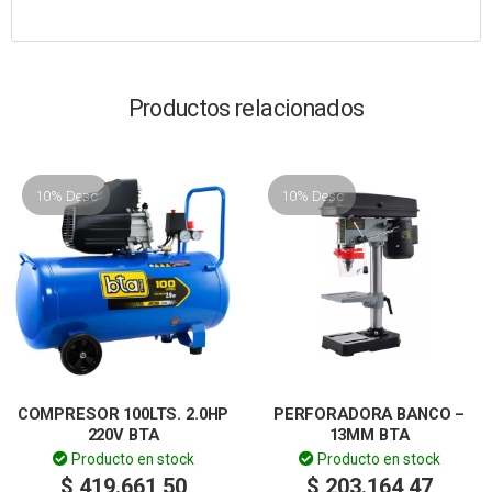
Productos relacionados
10% Desc
10% Desc
COMPRESOR 100LTS. 2.0HP
PERFORADORA BANCO –
220V BTA
13MM BTA
Producto en stock
Producto en stock
$
419.661,50
$
203.164,47