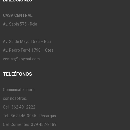
CASA CENTRAL
Av. Sabín 575 - Rcia
Av. 25 de Mayo 1675 – Rcia
Av. Pedro Ferré 1798 – Ctes
ventas@soymat.com
TELEÉFONOS
Comunicate ahora
con nosotros.
Cel.: 362 4912222
Tel.: 362 446-3045 - Recargas
Cel. Corrientes: 379 452-8189