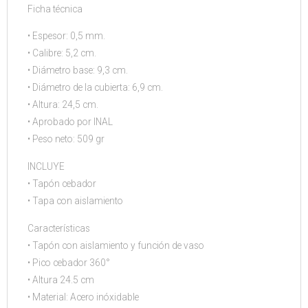
Ficha técnica
• Espesor: 0,5 mm.
• Calibre: 5,2 cm.
• Diámetro base: 9,3 cm.
• Diámetro de la cubierta: 6,9 cm.
• Altura: 24,5 cm.
• Aprobado por INAL
• Peso neto: 509 gr
INCLUYE
• Tapón cebador
• Tapa con aislamiento
Características
• Tapón con aislamiento y función de vaso
• Pico cebador 360°
• Altura 24.5 cm
• Material: Acero inóxidable