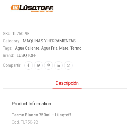
SKU:
TL750-9B
Category:
MAQUINAS Y HERRAMIENTAS
Tags:
Agua Caliente
,
Agua Fria
,
Mate
,
Termo
Brand:
LUSQTOFF
Compartir:
Descripción
Product Information
Termo Blanco 750ml – Lüsqtoff
Cod. TL750-9B