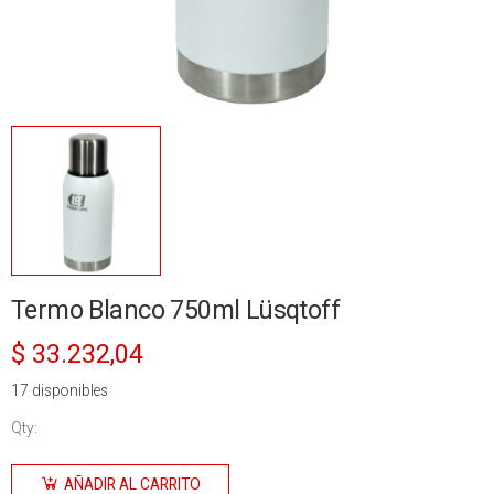
Termo Blanco 750ml Lüsqtoff
$
33.232,04
17 disponibles
Qty:
Termo
Blanco
AÑADIR AL CARRITO