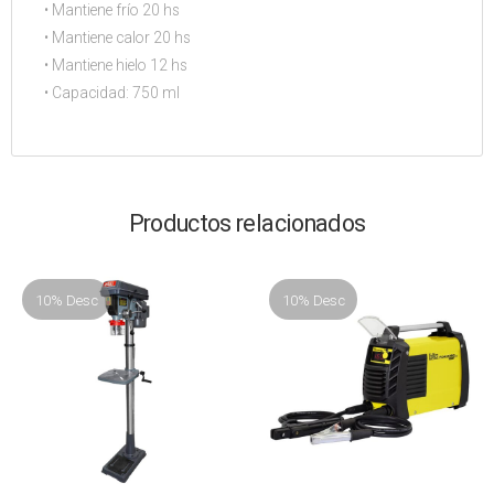
• Mantiene frío 20 hs
• Mantiene calor 20 hs
• Mantiene hielo 12 hs
• Capacidad: 750 ml
Productos relacionados
10% Desc
10% Desc