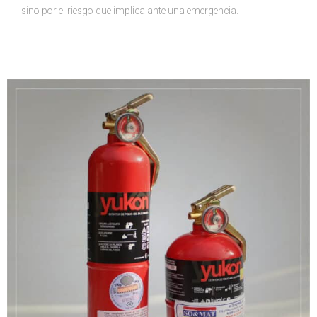
sino por el riesgo que implica ante una emergencia.