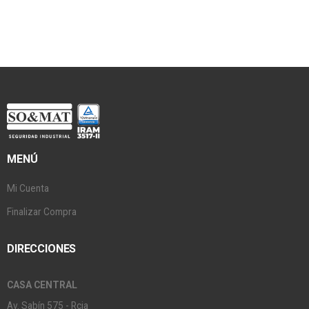
MENÚ
Mi Cuenta
Finalizar Compra
DIRECCIONES
CASA CENTRAL
Av. Sabín 575 - Rcia