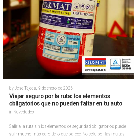
by
Jose Tejeda
,
9 de enero de 2026
Viajar seguro por la ruta: los elementos
obligatorios que no pueden faltar en tu auto
in
Novedades
Salir a la ruta sin los elementos de seguridad obligatorios puede
salir mucho más caro de lo que parece. No sólo por las multas,