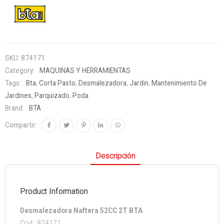
SKU:
874171
Category:
MAQUINAS Y HERRAMIENTAS
Tags:
Bta
,
Corta Pasto
,
Desmalezadora
,
Jardin
,
Mantenimiento De
Jardines
,
Parquizado
,
Poda
Brand:
BTA
Compartir:
Descripción
Product Information
Desmalezadora Naftera 52CC 2T BTA
Cod.: 874171