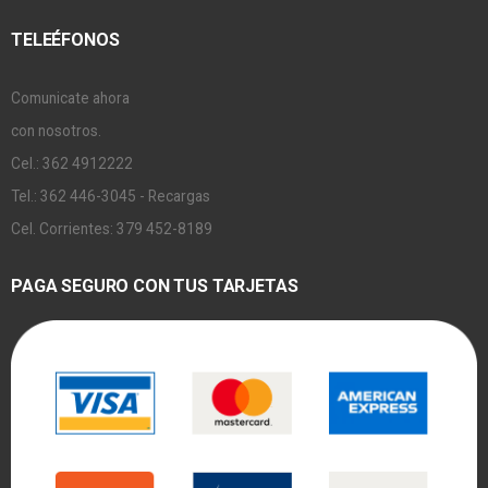
TELEÉFONOS
Comunicate ahora
con nosotros.
Cel.: 362 4912222
Tel.: 362 446-3045 - Recargas
Cel. Corrientes: 379 452-8189
PAGA SEGURO CON TUS TARJETAS