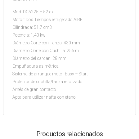
Mod. DC5225 – 52 c.c.
Motor: Dos Tiempos refrigerado AIRE
Cilindrada: 51.7 cm3
Potencia: 1,40 kw
Diámetro Corte con Tanza: 430 mm
Diámetro Corte con Cuchilla: 255 m
Diámetro del cardan: 28 mm
Empuñadura asimétrica
Sistema de arranque motor Easy – Start
Protector de cuchilla/tanza reforzado
Arnés de gran contacto
Apta para utilizar nafta con etanol
Productos relacionados