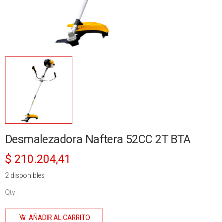
Desmalezadora Naftera 52CC 2T BTA
$
210.204,41
2 disponibles
Qty:
Desmalezadora
Naftera
AÑADIR AL CARRITO