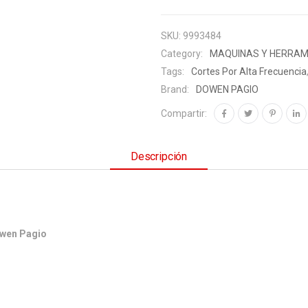
SKU:
9993484
Category:
MAQUINAS Y HERRAM
Tags:
Cortes Por Alta Frecuencia
Brand:
DOWEN PAGIO
Compartir:
Descripción
owen Pagio