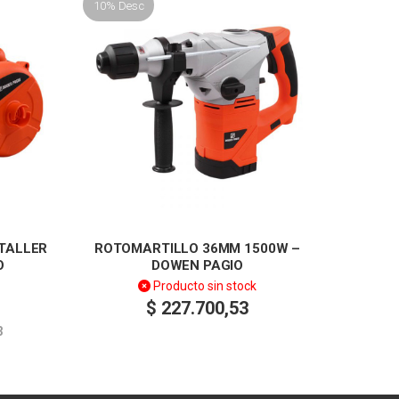
10% Desc
 TALLER
ROTOMARTILLO 36MM 1500W –
O
DOWEN PAGIO
Producto sin stock
$
227.700,53
3