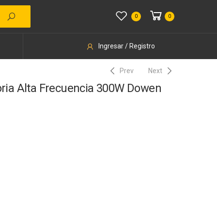
0
0
Ingresar / Registro
Prev
Next
oria Alta Frecuencia 300W Dowen