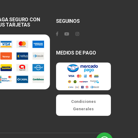
AGA SEGURO CON
SEGUINOS
US TARJETAS
MEDIOS DE PAGO
Condiciones
Generales