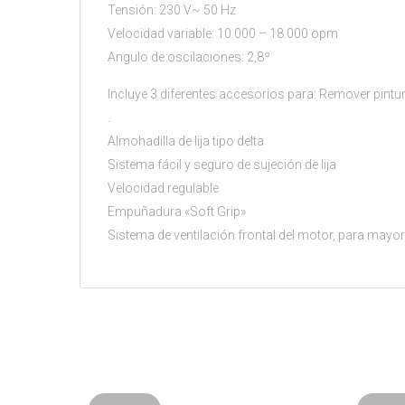
Tensión: 230 V~ 50 Hz
Velocidad variable: 10.000 – 18.000 opm
Angulo de oscilaciones: 2,8º
Incluye 3 diferentes accesorios para: Remover pintu
.
Almohadilla de lija tipo delta
Sistema fácil y seguro de sujeción de lija
Velocidad regulable
Empuñadura «Soft Grip»
Sistema de ventilación frontal del motor, para mayo