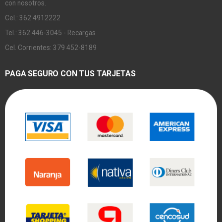
con nosotros.
Cel.: 362 4912222
Tel.: 362 446-3045 - Recargas
Cel. Corrientes: 379 452-8189
PAGA SEGURO CON TUS TARJETAS