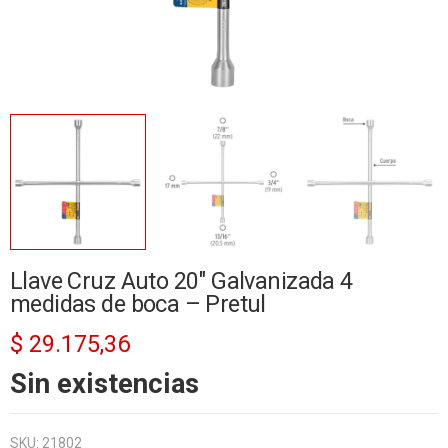
Llave Cruz Auto 20″ Galvanizada 4
medidas de boca – Pretul
$
29.175,36
Sin existencias
SKU:
21802