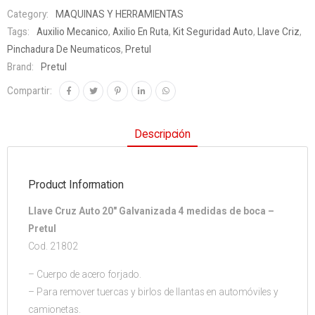
Category:
MAQUINAS Y HERRAMIENTAS
Tags:
Auxilio Mecanico
,
Axilio En Ruta
,
Kit Seguridad Auto
,
Llave Criz
,
Pinchadura De Neumaticos
,
Pretul
Brand:
Pretul
Compartir:
Descripción
Product Information
Llave Cruz Auto 20″ Galvanizada 4 medidas de boca –
Pretul
Cod. 21802
– Cuerpo de acero forjado.
– Para remover tuercas y birlos de llantas en automóviles y
camionetas.