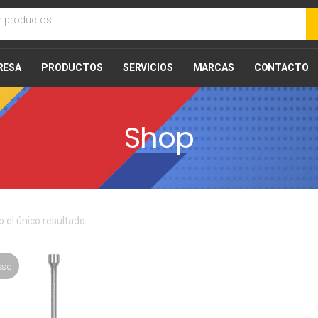
RESA
PRODUCTOS
SERVICIOS
MARCAS
CONTACTO
Shop
 el único resultado
esc