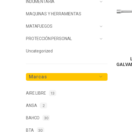
INDUMENTARIA
MAQUINAS Y HERRAMIENTAS
MATAFUEGOS
PROTECCIÓN PERSONAL
Uncategorized
GALVA
Marcas
AIRE LIBRE
13
ANSA
2
BAHCO
30
BTA
30