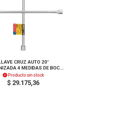
LLAVE CRUZ AUTO 20″
NIZADA 4 MEDIDAS DE BOCA
– PRETUL
Producto sin stock
$
29.175,36