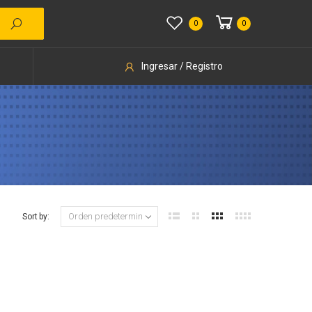
0
0
Ingresar / Registro
Sort by: