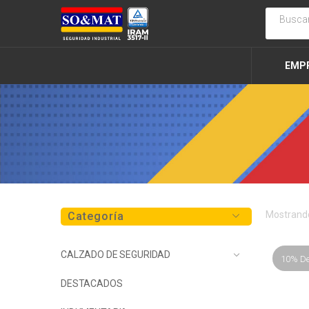
EMP
Mostrando
Categoría
CALZADO DE SEGURIDAD
10% D
DESTACADOS