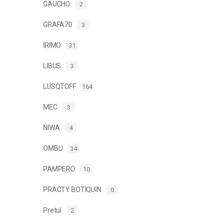
GAUCHO
2
GRAFA70
3
IRIMO
31
LIBUS
3
LUSQTOFF
164
MEC
3
NIWA
4
OMBU
34
PAMPERO
10
PRACTY BOTIQUIN
0
Pretul
2