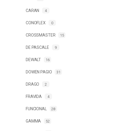
CARAN
4
CONOFLEX
0
CROSSMASTER
15
DE PASCALE
9
DEWALT
16
DOWEN PAGIO
31
DRAGO
2
FRAVIDA
4
FUNCIONAL
28
GAMMA
52