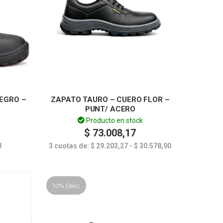
EGRO –
ZAPATO TAURO – CUERO FLOR –
PUNT/ ACERO
Producto en stock
$
73.008,17
3
3 cuotas de:
$
29.203,27
-
$
30.578,90
10% Desc