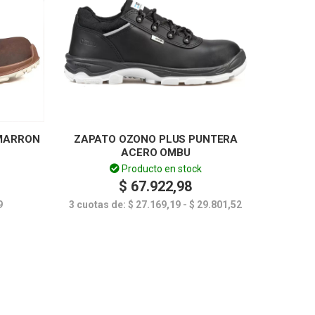
MARRON
ZAPATO OZONO PLUS PUNTERA
ACERO OMBU
Producto en stock
$
67.922,98
9
3 cuotas de:
$
27.169,19
-
$
29.801,52