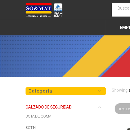
EMP
Showing
Categoría
CALZADO DE SEGURIDAD
10% D
BOTA DE GOMA
BOTIN