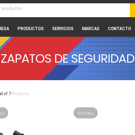
RESA
PRODUCTOS
SERVICIOS
MARCAS
CONTACTO
ZAPATOS DE SEGURIDAD
all of 7
Products
esc
10% Desc