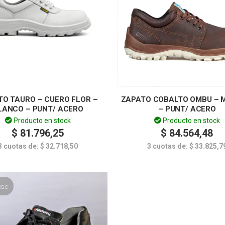
TO TAURO – CUERO FLOR –
ZAPATO COBALTO OMBU – 
LANCO – PUNT/ ACERO
– PUNT/ ACERO
Producto en stock
Producto en stock
$
81.796,25
$
84.564,48
3 cuotas de:
$
32.718,50
3 cuotas de:
$
33.825,7
esc