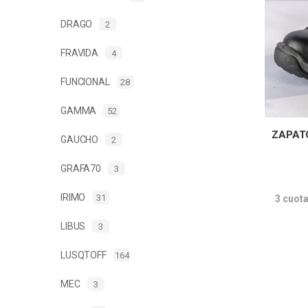
DRAGO
2
FRAVIDA
4
FUNCIONAL
28
GAMMA
52
ZAPAT
GAUCHO
2
GRAFA70
3
IRIMO
31
3 cuot
LIBUS
3
LUSQTOFF
164
MEC
3