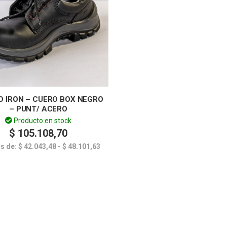
O IRON – CUERO BOX NEGRO
– PUNT/ ACERO
Producto en stock
$
105.108,70
as de:
$
42.043,48
-
$
48.101,63