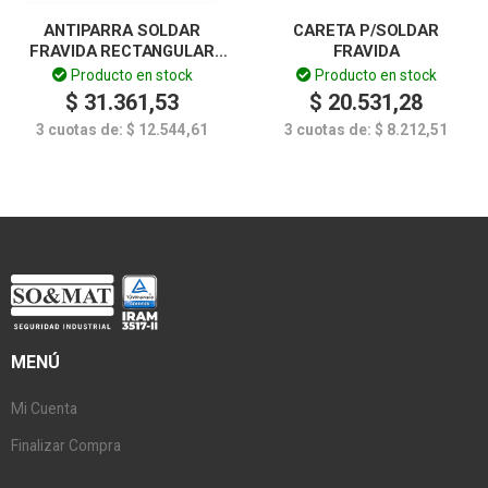
ANTIPARRA SOLDAR
CARETA P/SOLDAR
FRAVIDA RECTANGULAR
FRAVIDA
PLIP-UP
Producto en stock
Producto en stock
$
31.361,53
$
20.531,28
3 cuotas de:
$
12.544,61
3 cuotas de:
$
8.212,51
MENÚ
Mi Cuenta
Finalizar Compra