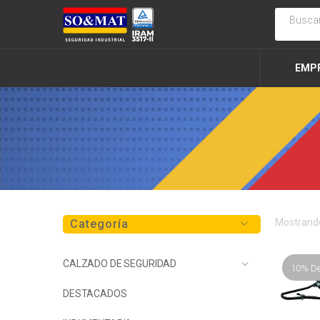
EMP
Mostrando
Categoría
CALZADO DE SEGURIDAD
10% D
DESTACADOS