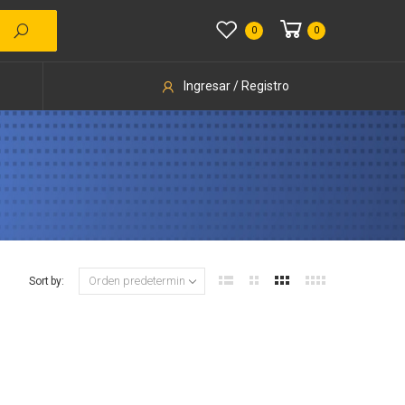
0
0
Ingresar / Registro
Sort by: