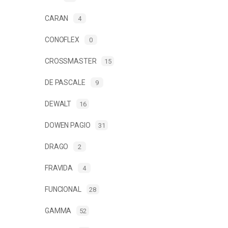
CARAN
4
CONOFLEX
0
CROSSMASTER
15
DE PASCALE
9
DEWALT
16
DOWEN PAGIO
31
DRAGO
2
FRAVIDA
4
FUNCIONAL
28
GAMMA
52