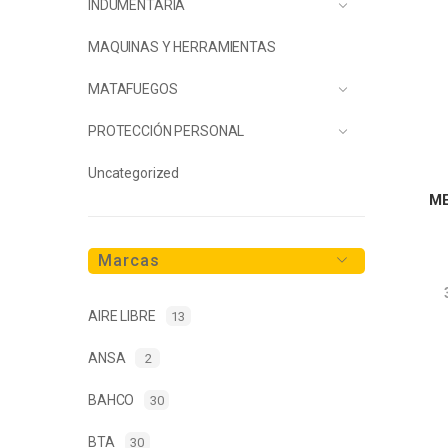
INDUMENTARIA
MAQUINAS Y HERRAMIENTAS
MATAFUEGOS
PROTECCIÓN PERSONAL
Uncategorized
ME
Marcas
AIRE LIBRE
13
ANSA
2
BAHCO
30
BTA
30