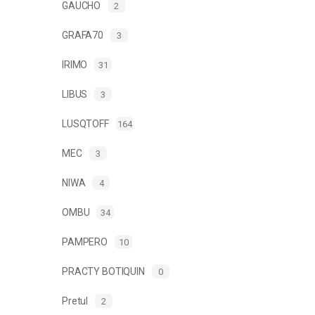
GAUCHO
2
GRAFA70
3
IRIMO
31
LIBUS
3
LUSQTOFF
164
MEC
3
NIWA
4
OMBU
34
PAMPERO
10
PRACTY BOTIQUIN
0
Pretul
2