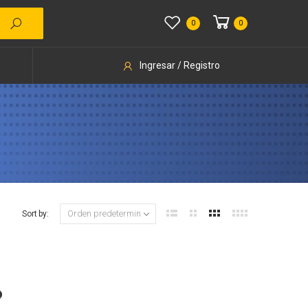
0
0
Ingresar / Registro
Sort by: