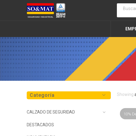
EMP
Showing
Categoría
CALZADO DE SEGURIDAD
10% D
DESTACADOS