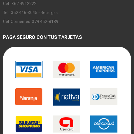
Cel.: 362 4912222
Tel.: 362 446-3045 - Recargas
Cel. Corrientes: 379 452-8189
PAGA SEGURO CON TUS TARJETAS