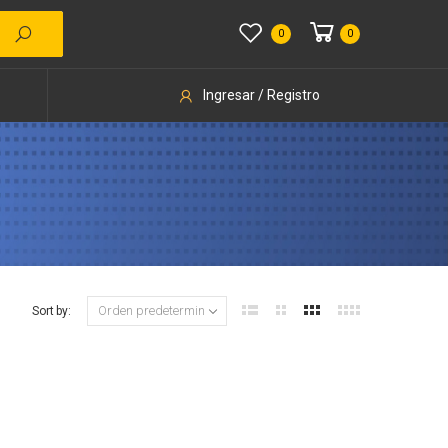
0
0
Ingresar / Registro
Sort by: