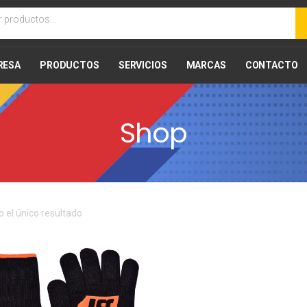
RESA
PRODUCTOS
SERVICIOS
MARCAS
CONTACTO
Shop
 el único resultado