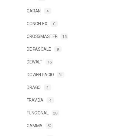
CARAN
4
CONOFLEX
0
CROSSMASTER
15
DE PASCALE
9
DEWALT
16
DOWEN PAGIO
31
DRAGO
2
FRAVIDA
4
FUNCIONAL
28
GAMMA
52