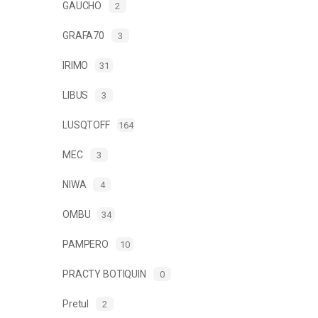
GAUCHO
2
GRAFA70
3
IRIMO
31
LIBUS
3
LUSQTOFF
164
MEC
3
NIWA
4
OMBU
34
PAMPERO
10
PRACTY BOTIQUIN
0
Pretul
2