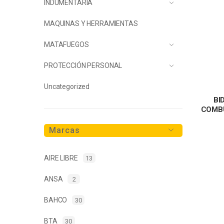
INDUMENTARIA
MAQUINAS Y HERRAMIENTAS
MATAFUEGOS
PROTECCIÓN PERSONAL
Uncategorized
BI
COMBU
Marcas
AIRE LIBRE
13
ANSA
2
BAHCO
30
BTA
30