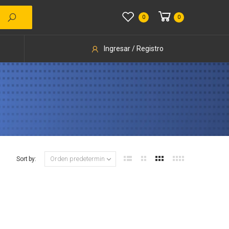
0
0
Ingresar / Registro
Sort by: