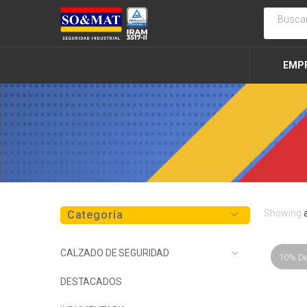
EMP
Showing
Categoría
CALZADO DE SEGURIDAD
10% D
DESTACADOS