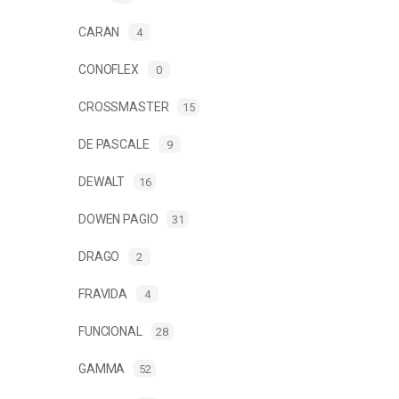
CARAN
4
CONOFLEX
0
CROSSMASTER
15
DE PASCALE
9
DEWALT
16
DOWEN PAGIO
31
DRAGO
2
FRAVIDA
4
FUNCIONAL
28
GAMMA
52