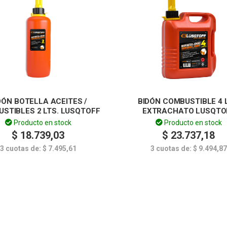
DÓN BOTELLA ACEITES /
BIDÓN COMBUSTIBLE 4 L
STIBLES 2 LTS. LUSQTOFF
EXTRACHATO LUSQTO
Producto en stock
Producto en stock
$
18.739,03
$
23.737,18
3 cuotas de:
$
7.495,61
3 cuotas de:
$
9.494,87