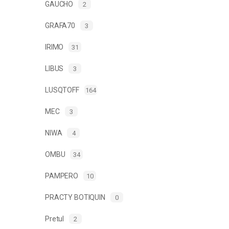
GAUCHO
2
GRAFA70
3
IRIMO
31
LIBUS
3
LUSQTOFF
164
MEC
3
NIWA
4
OMBU
34
PAMPERO
10
PRACTY BOTIQUIN
0
Pretul
2