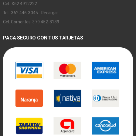
Cel.: 362 4912222
Tel.: 362 446-3045 - Recargas
Cel. Corrientes: 379 452-8189
PAGA SEGURO CON TUS TARJETAS