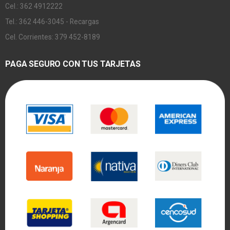
Cel.: 362 4912222
Tel.: 362 446-3045 - Recargas
Cel. Corrientes: 379 452-8189
PAGA SEGURO CON TUS TARJETAS