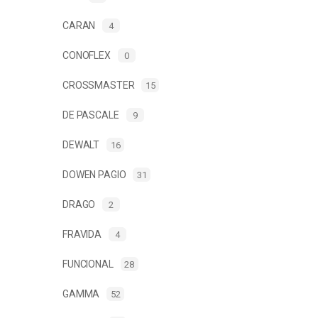
CARAN
4
CONOFLEX
0
CROSSMASTER
15
DE PASCALE
9
DEWALT
16
DOWEN PAGIO
31
DRAGO
2
FRAVIDA
4
FUNCIONAL
28
GAMMA
52