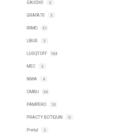
GAUCHO
2
GRAFA70
3
IRIMO
31
LIBUS
3
LUSQTOFF
164
MEC
3
NIWA
4
OMBU
34
PAMPERO
10
PRACTY BOTIQUIN
0
Pretul
2