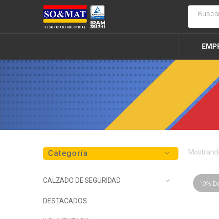
EMP
Mostrando
Categoría
CALZADO DE SEGURIDAD
10% D
DESTACADOS