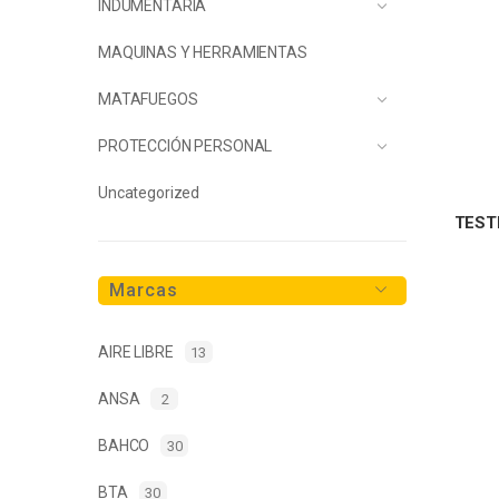
INDUMENTARIA
MAQUINAS Y HERRAMIENTAS
MATAFUEGOS
PROTECCIÓN PERSONAL
Uncategorized
TEST
Marcas
AIRE LIBRE
13
ANSA
2
BAHCO
30
BTA
30