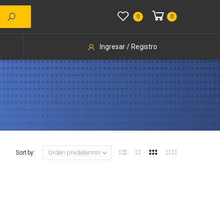
0
0
Ingresar / Registro
Sort by: