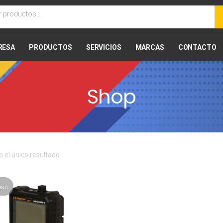
RESA
PRODUCTOS
SERVICIOS
MARCAS
CONTACTO
Shop
 el único resultado
esc