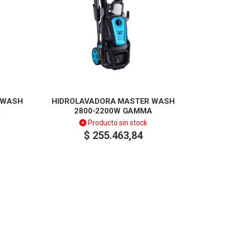
 WASH
HIDROLAVADORA MASTER WASH
A
2800-2200W GAMMA
Producto sin stock
$
255.463,84