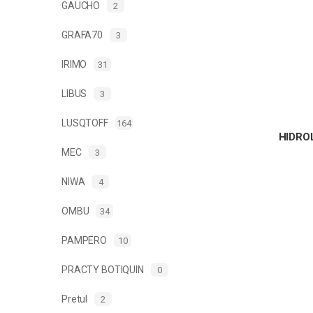
GAUCHO
2
GRAFA70
3
IRIMO
31
LIBUS
3
LUSQTOFF
164
HIDRO
MEC
3
NIWA
4
OMBU
34
PAMPERO
10
PRACTY BOTIQUIN
0
Pretul
2