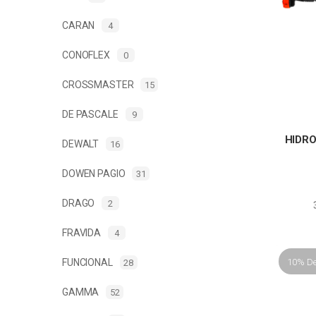
CARAN
4
CONOFLEX
0
CROSSMASTER
15
DE PASCALE
9
HIDRO
DEWALT
16
DOWEN PAGIO
31
DRAGO
2
FRAVIDA
4
10% D
FUNCIONAL
28
GAMMA
52