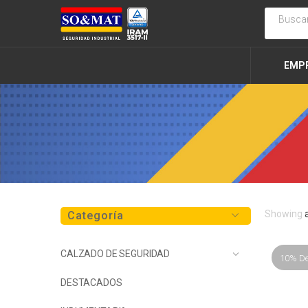
EMP
Showing
Categoría
CALZADO DE SEGURIDAD
10% D
DESTACADOS