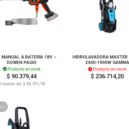
 MANUAL A BATERÍA 18V –
HIDROLAVADORA MASTER
DOWEN PAGIO
2400-1900W GAMM
Producto en stock
Producto sin stock
$
90.379,44
$
236.714,20
3 cuotas de:
$
36.151,78
esc