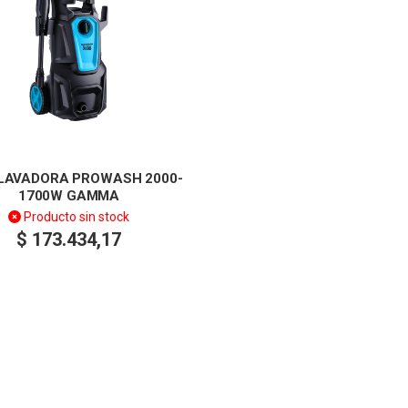
LAVADORA PROWASH 2000-
1700W GAMMA
Producto sin stock
$
173.434,17