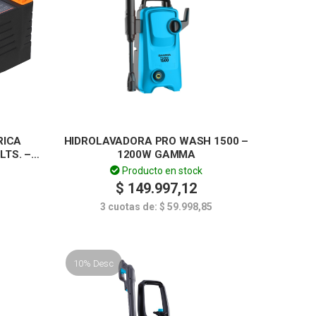
RICA
HIDROLAVADORA PRO WASH 1500 –
LTS. –
1200W GAMMA
Producto en stock
$
149.997,12
3 cuotas de:
$
59.998,85
10% Desc