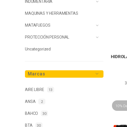
INDUMENTARIA
MAQUINAS Y HERRAMIENTAS
MATAFUEGOS
PROTECCIÓN PERSONAL
Uncategorized
HIDROL
Marcas
3
AIRE LIBRE
13
ANSA
2
10% D
BAHCO
30
BTA
30