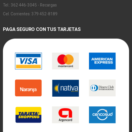
Tel.: 362 446-3045 - Recargas
Cel. Corrientes: 379 452-8189
PAGA SEGURO CON TUS TARJETAS