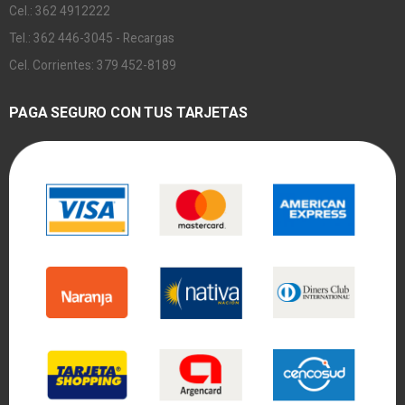
Cel.: 362 4912222
Tel.: 362 446-3045 - Recargas
Cel. Corrientes: 379 452-8189
PAGA SEGURO CON TUS TARJETAS