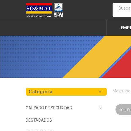
EMP
Mostrando
Categoría
CALZADO DE SEGURIDAD
10% D
DESTACADOS