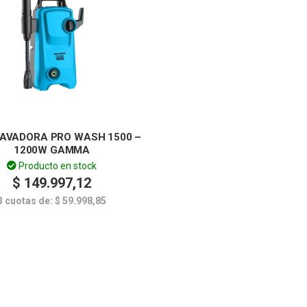
AVADORA PRO WASH 1500 –
1200W GAMMA
Producto en stock
$
149.997,12
3 cuotas de:
$
59.998,85