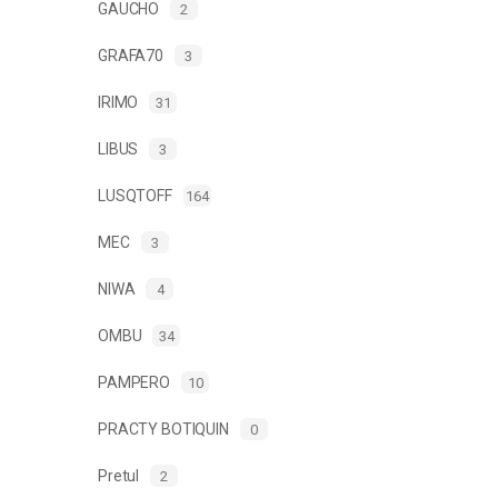
GAUCHO
2
GRAFA70
3
IRIMO
31
LIBUS
3
LUSQTOFF
164
MEC
3
NIWA
4
OMBU
34
PAMPERO
10
PRACTY BOTIQUIN
0
Pretul
2