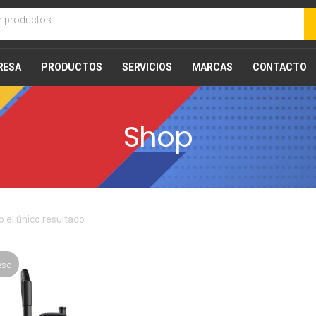
RESA
PRODUCTOS
SERVICIOS
MARCAS
CONTACTO
Shop
 el único resultado
esc