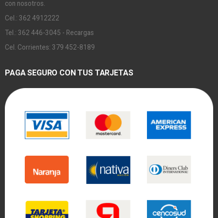
con nosotros.
Cel.: 362 4912222
Tel.: 362 446-3045 - Recargas
Cel. Corrientes: 379 452-8189
PAGA SEGURO CON TUS TARJETAS