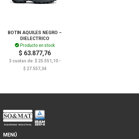
BOTIN AQUILES NEGRO –
DIELECTRICO
Producto en stock
$
63.877,76
3 cuotas de:
$
25.551,10
-
$
27.557,34
MENÚ