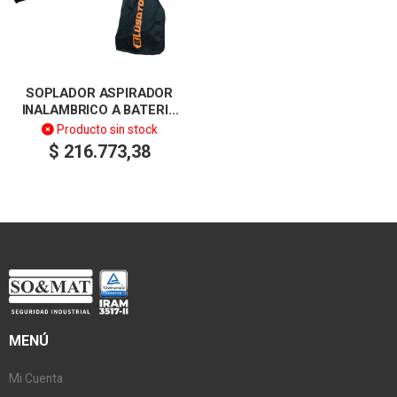
SOPLADOR ASPIRADOR
INALAMBRICO A BATERIA
BLACK SERIES LUSQTOFF
Producto sin stock
$
216.773,38
MENÚ
Mi Cuenta