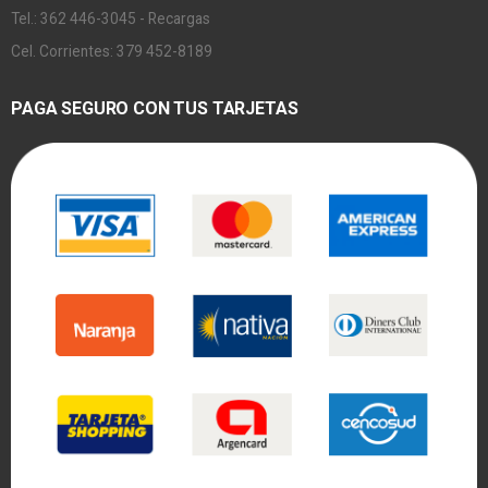
Tel.: 362 446-3045 - Recargas
Cel. Corrientes: 379 452-8189
PAGA SEGURO CON TUS TARJETAS