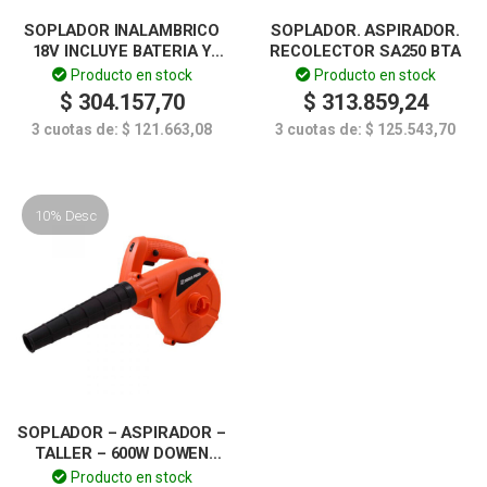
SOPLADOR INALAMBRICO
SOPLADOR. ASPIRADOR.
18V INCLUYE BATERIA Y
RECOLECTOR SA250 BTA
CARGADOR LUSQTOFF
Producto en stock
Producto en stock
$
304.157,70
$
313.859,24
3 cuotas de:
$
121.663,08
3 cuotas de:
$
125.543,70
10% Desc
SOPLADOR – ASPIRADOR –
TALLER – 600W DOWEN
PAGIO
Producto en stock